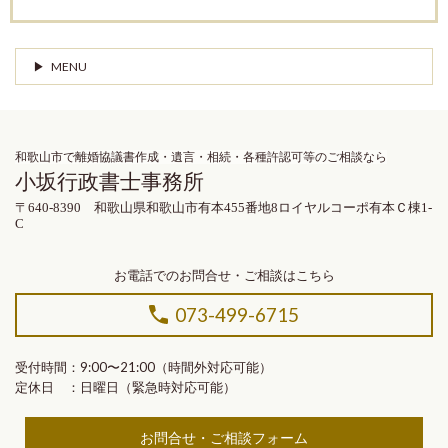
MENU
和歌山市で離婚協議書作成・遺言・相続・各種許認可等のご相談なら
小坂行政書士事務所
〒640-8390 和歌山県和歌山市有本455番地8ロイヤルコーポ有本Ｃ棟1-
C
お電話でのお問合せ・ご相談はこちら
073-499-6715
受付時間：9:00〜21:00（時間外対応可能）
定休日 ：日曜日（緊急時対応可能）
お問合せ・ご相談フォーム