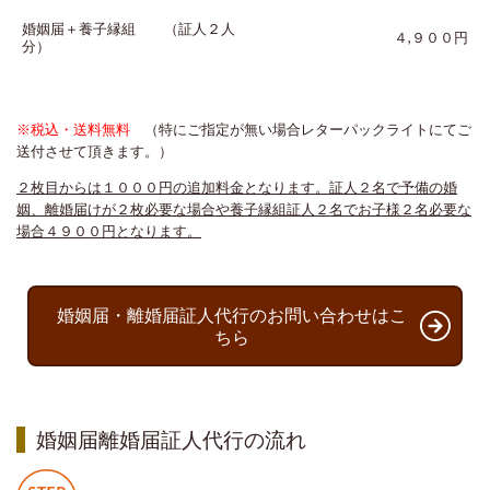
婚姻届＋養子縁組 （証人２人
４,９００円
分）
※税込・送料無料
（特にご指定が無い場合レターパックライトにてご
送付させて頂きます。）
２枚目からは１０００円の追加料金となります。証人２名で予備の婚
姻、離婚届けが２枚必要な場合や養子縁組証人２名でお子様２名必要な
場合４９００円となります。
婚姻届・離婚届証人代行のお問い合わせはこ
ちら
婚姻届離婚届証人代行の流れ