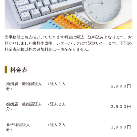
当事務所にお支払いいただきます料金は税込、送料込みとなります。お
預かりしました書類作成後、レターパックにて返送いたします。下記の
料金表記載以外の追加料金は一切かかりません。
料金表
婚姻届・離婚届証人 （証人１人
２,９００円
分）
婚姻届・離婚届証人 （証人２人
３,９００円
分）
養子縁組証人 （証人２人
３,９００円
分）