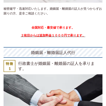
秘密厳守・迅速対応いたします。婚姻届・離婚届の証人が見つからずお
困りの方、是非ご相談ください。
全国対応・最安値で承ります。
２枚目からは追加料金１０００円で承ります。
婚姻届・離婚届証人代行
行政書士が婚姻届・離婚届の証人を承りま
す。