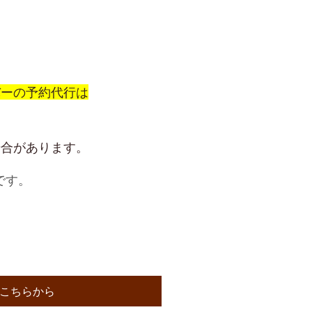
バーの予約代行は
場合があります。
です。
こちらから