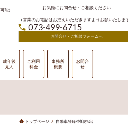
お気軽にお問合せ・ご相談ください
対応可能）
）
（営業のお電話はお控えいただきますようお願いたしま
073-499-6715
お問合せ・ご相談フォームへ
成年後
ご利用
事務所
お問合
見人
料金
概要
せ
トップページ
自動車登録/封印払出