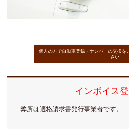
個人の方で自動車登録・ナンバーの交換を
さい
インボイス登
弊所は適格請求書発行事業者です。 登録番