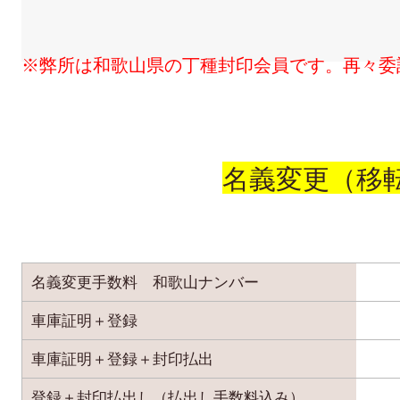
※弊所は和歌山県の丁種封印会員です。再々委
名義変更（移
名義変更手数料 和歌山ナンバー
車庫証明＋登録
車庫証明＋登録＋封印払出
登録＋封印払出し（払出し手数料込み）