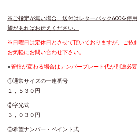
※ご指定が無い場合、送付はレターパック600を使
望があればお伝えください。
※日曜日は定休日とさせて頂いておりますが、ご依
お気軽にお問い合わせ下さい。
●
管轄が変わる場合はナンバープレート代が別途必
①通常サイズの一連番号
１
，
５３０円
②字光式
３
，
０３０円
③希望ナンバー・ペイント式