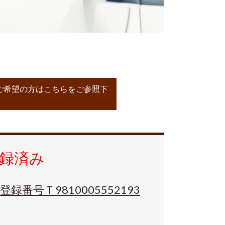
ご希望の方はこちらをご参照下
録済み
号Ｔ9810005552193