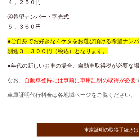
４，２５０円
④希望ナンバー・字光式
５，３６０円
●ご自身でお好きな４ケタをお選び頂ける希望ナン
別途３，３００円（税込）となります。
●年代の新しいお車の場合、自動車取得税が必要な
なお、
自動車登録には事前に車庫証明の取得が必要
車庫証明代行料金は各地域ページをご覧ください。
車庫証明の取得手続きは