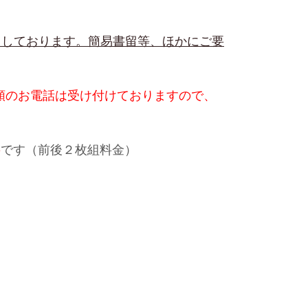
用しております。簡易書留等、ほかにご要
頼のお電話は受け付けておりますので、
要
です（前後２枚組料金）